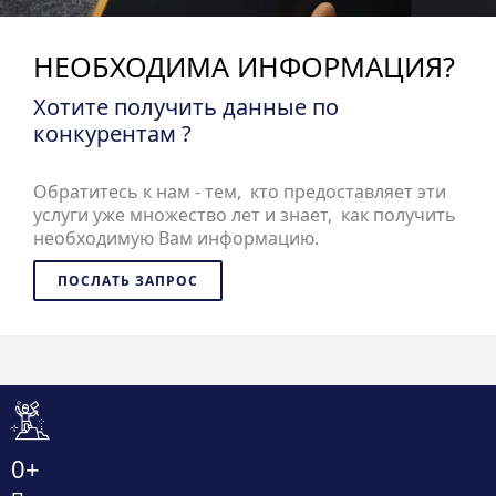
НЕОБХОДИМА ИНФОРМАЦИЯ?
Хотите получить данные по
конкурентам ?
Обратитесь к нам - тем, кто предоставляет эти
услуги уже множество лет и знает, как получить
необходимую Вам информацию.
ПОСЛАТЬ ЗАПРОС
0